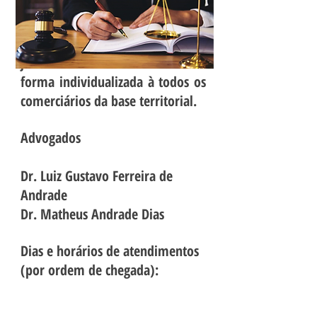
Coletivas, o Sincomerciários de
São José dos Campos, também
oferece, orientação/assessoria
jurídica na área trabalhista de
forma individualizada à todos os
comerciários da base territorial.
Advogados
Dr. Luiz Gustavo Ferreira de
Andrade
Dr. Matheus Andrade Dias
Dias e horários de atendimentos
(por ordem de chegada):